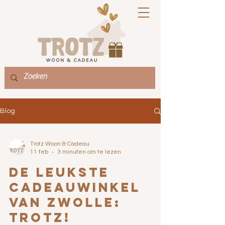
Blog
Trotz Woon & Cadeau
11 feb
3 minuten om te lezen
De leukste
cadeauwinkel
van Zwolle:
trotz!