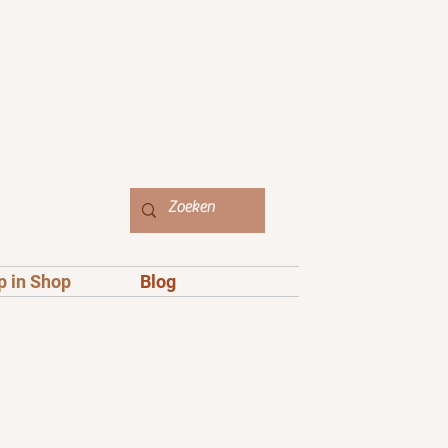
p in Shop
Blog