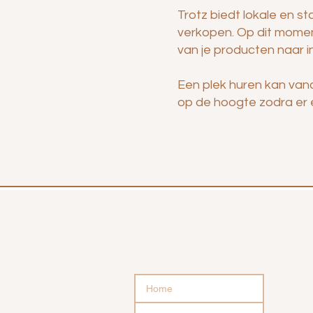
Trotz biedt lokale en 
verkopen. Op dit moment
van je producten naar
i
Een plek huren kan van
op de hoogte zodra er e
Menu
Home