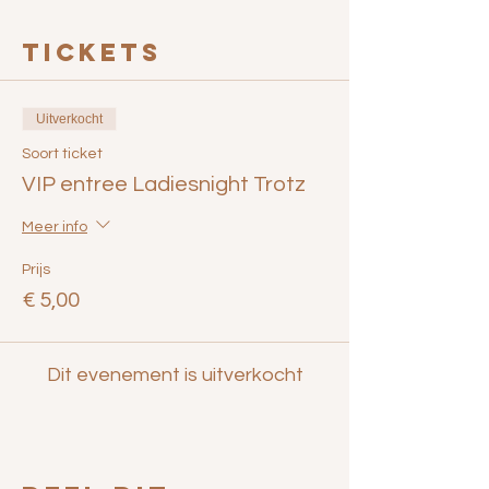
Tickets
Uitverkocht
Soort ticket
VIP entree Ladiesnight Trotz
Meer info
Prijs
€ 5,00
Dit evenement is uitverkocht