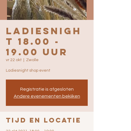
Ladiesnigh
t 18.00 -
19.00 uur
vr 22 okt
  |  
Zwolle
Ladiesnight shop event
Registratie is afgesloten
Andere evenementen bekijken
Tijd en locatie