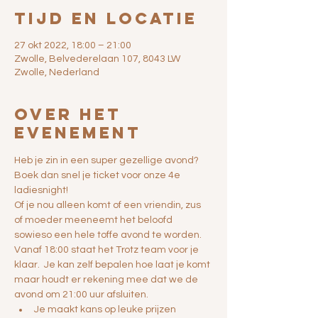
Tijd en locatie
27 okt 2022, 18:00 – 21:00
Zwolle, Belvederelaan 107, 8043 LW
Zwolle, Nederland
Over het
evenement
Heb je zin in een super gezellige avond? 
Boek dan snel je ticket voor onze 4e 
ladiesnight!
Of je nou alleen komt of een vriendin, zus 
of moeder meeneemt het beloofd 
sowieso een hele toffe avond te worden.
Vanaf 18:00 staat het Trotz team voor je 
klaar.  Je kan zelf bepalen hoe laat je komt 
maar houdt er rekening mee dat we de 
avond om 21:00 uur afsluiten.
Je maakt kans op leuke prijzen 