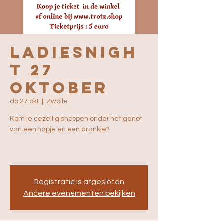
Ladiesnigh
t 27
oktober
do 27 okt
  |  
Zwolle
Kom je gezellig shoppen onder het genot
van een hapje en een drankje?
Registratie is afgesloten
Andere evenementen bekijken